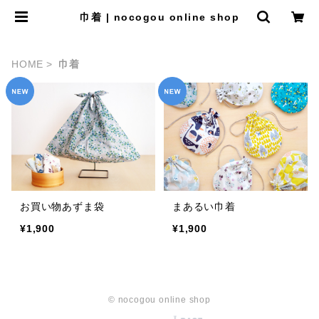
巾着 | nocogou online shop
HOME
巾着
お買い物あずま袋
まあるい巾着
¥1,900
¥1,900
© nocogou online shop