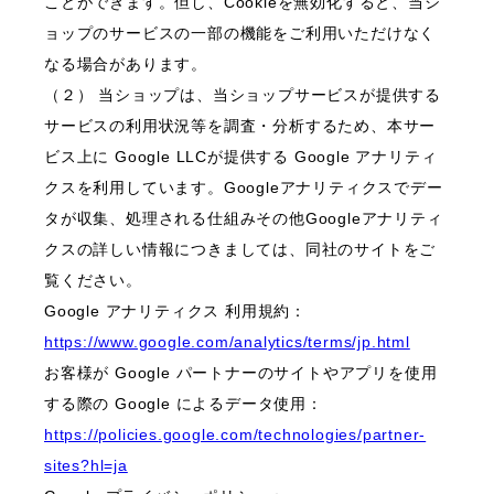
ことができます。但し、Cookieを無効化すると、当シ
ョップのサービスの一部の機能をご利用いただけなく
なる場合があります。
（２） 当ショップは、当ショップサービスが提供する
サービスの利用状況等を調査・分析するため、本サー
ビス上に Google LLCが提供する Google アナリティ
クスを利用しています。Googleアナリティクスでデー
タが収集、処理される仕組みその他Googleアナリティ
クスの詳しい情報につきましては、同社のサイトをご
覧ください。
Google アナリティクス 利用規約：
https://www.google.com/analytics/terms/jp.html
お客様が Google パートナーのサイトやアプリを使用
する際の Google によるデータ使用：
https://policies.google.com/technologies/partner-
sites?hl=ja