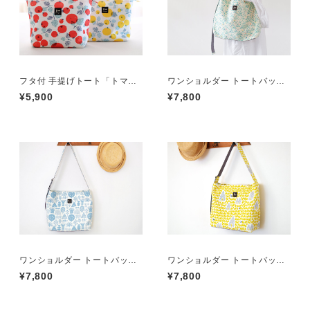
フタ付 手提げトート「トマ
ワンショルダー トートバッグ
ト」
「コテージ」
¥5,900
¥7,800
ワンショルダー トートバッグ
ワンショルダー トートバッグ
「森」ブルー
「かくれんぼ」
¥7,800
¥7,800