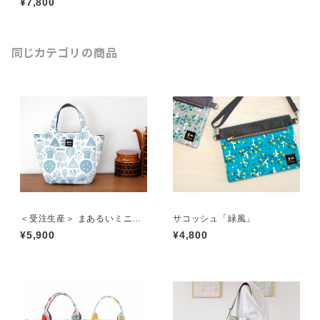
¥7,800
同じカテゴリの商品
＜受注生産＞ まあるいミニバ
サコッシュ「緑風」
ッグ「森」ブルー
¥5,900
¥4,800