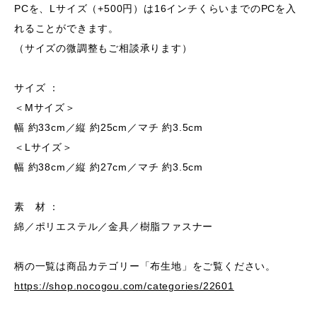
PCを、Lサイズ（+500円）は16インチくらいまでのPCを入
れることができます。
（サイズの微調整もご相談承ります）
サイズ ：
＜Mサイズ＞
幅 約33cm／縦 約25cm／マチ 約3.5cm
＜Lサイズ＞
幅 約38cm／縦 約27cm／マチ 約3.5cm
素 材 ：
綿／ポリエステル／金具／樹脂ファスナー
柄の一覧は商品カテゴリー「布生地」をご覧ください。
https://shop.nocogou.com/categories/22601