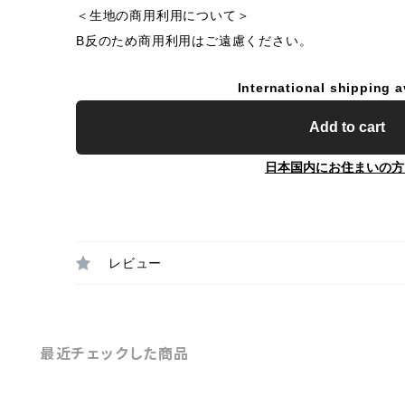
＜生地の商用利用について＞
B反のため商用利用はご遠慮ください。
International shipping a
Add to cart
日本国内にお住まいの方
レビュー
最近チェックした商品