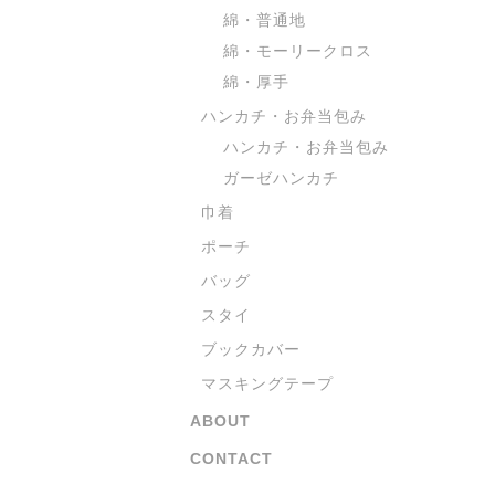
綿・普通地
綿・モーリークロス
綿・厚手
ハンカチ・お弁当包み
ハンカチ・お弁当包み
ガーゼハンカチ
巾着
ポーチ
バッグ
スタイ
ブックカバー
マスキングテープ
ABOUT
CONTACT