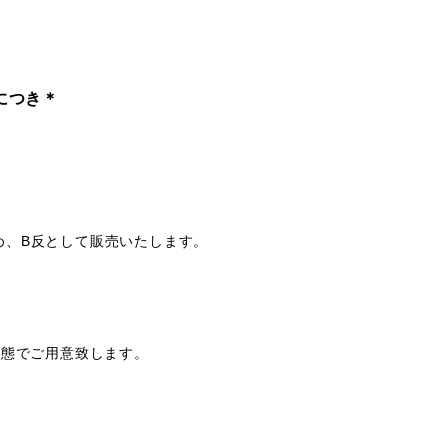
mにつき＊
め、B反として販売いたします。
状態でご用意致します。