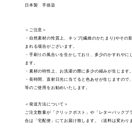
日本製 手捺染
＜ご注意＞
・自然素材の性質上、ネップ(繊維のかたまり)やその
まれる場合がございます。
・手刷りの風合いを生かしており、多少のかすれやに
ます。
・素材の特性上、お洗濯の際に多少の縮みが生じます
・長時間、直射日光に当てると色あせが生じますので
等のご使用をお勧めいたします。
＜発送方法について＞
ご注文数量が「クリックポスト」や「レターパックプ
合は「宅配便」にてお届け致します。（送料は変わり