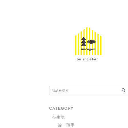
CATEGORY
布生地
綿・薄手