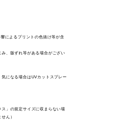
影響によるプリントの色抜け等が含
じみ、版ずれ等がある場合がござい
。
、気になる場合はUVカットスプレー
ラス」の規定サイズに収まらない場
ません）