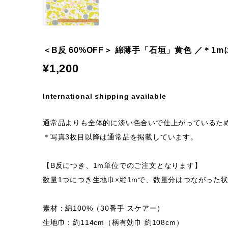
＜B反 60%OFF＞ 綿薄手「石垣」黄色 ／＊1
¥1,200
International shipping available
通常品よりも全体的に淡い色合いで仕上がっているた
＊写真3枚目以降は通常品を掲載しています。
【B反につき、1m単位でのご注文となります】
数量1つにつき生地巾×縦1mで、数量分はつながった
素材：綿100%（30番手 スケアー）
生地巾：約114cm（柄有効巾 約108cm）