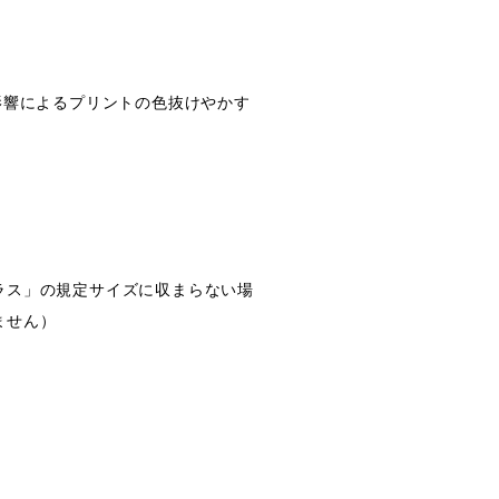
影響によるプリントの色抜けやかす
。
。
ラス」の規定サイズに収まらない場
ません）