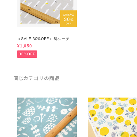
＜SALE 30%OFF＞ 綿シーチン
グ「小枝」ライトグレー／50cm
¥1,050
につき
30%OFF
同じカテゴリの商品