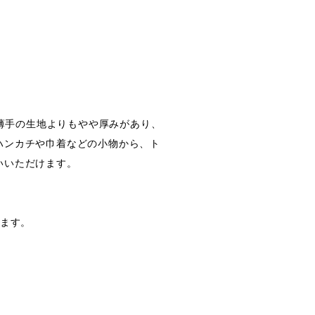
綿薄手の生地よりもやや厚みがあり、
ハンカチや巾着などの小物から、ト
いいただけます。
します。