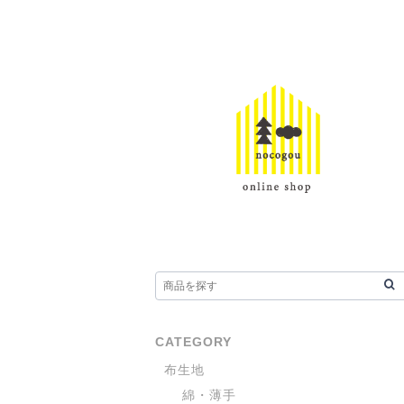
CATEGORY
布生地
綿・薄手