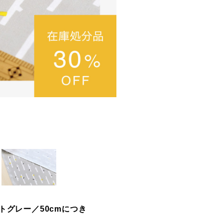
イトグレー／50cmにつき