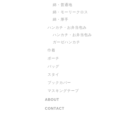
綿・普通地
綿・モーリークロス
綿・厚手
ハンカチ・お弁当包み
ハンカチ・お弁当包み
ガーゼハンカチ
巾着
ポーチ
バッグ
スタイ
ブックカバー
マスキングテープ
ABOUT
CONTACT