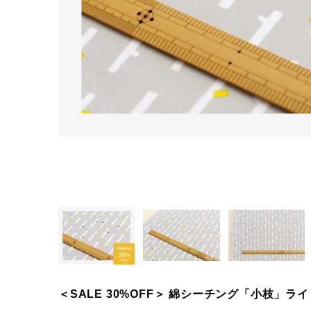
＜SALE 30%OFF＞ 綿シーチング「小枝」ラ