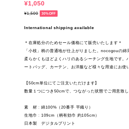
¥1,050
¥1,500
30%OFF
International shipping available
＊在庫処分のためセール価格にて販売いたします＊
「小枝」柄の普通地が仕上がりました。nocogouの
柔らかくもほどよくハリのあるシーチング生地です。
ートバッグ、カーテン、お洋服など様々な用途にお使
【50cm単位にてご注文いただけます】
数量１つにつき50cmで、つながった状態でご用意致
素 材 : 綿100%（20番手 平織り）
生地巾 : 109cm（柄有効巾 約105cm）
日本製 デジタルプリント