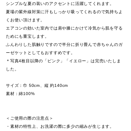
シンプルな夏の装いのアクセントに活躍してくれます。
夏場の紫外線対策に汗もしっかり吸ってくれるので気持ちよ
くお使い頂けます。
エアコンの効いた室内では肩や膝にかけて冷気から肌を守る
ためにも重宝します。
ふんわりした肌触りですので半分に折り畳んで赤ちゃんのガ
ーゼケットとしてもおすすめです。
＊写真4枚目以降の「ピンク」「イエロー」は完売いたしま
した。
サイズ：巾 50cm、縦 約140cm
素材：綿100%
＜ご使用の際の注意点＞
・素材の特性上、お洗濯の際に多少の縮みが生じます。