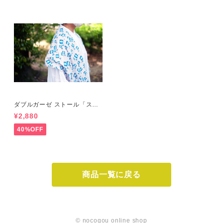
ダブルガーゼ ストール「スク
エアフラワー」ブルー
¥2,880
40%OFF
商品一覧に戻る
© nocogou online shop