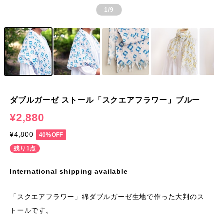
1
/9
ダブルガーゼ ストール「スクエアフラワー」ブルー
¥2,880
¥4,800
40%OFF
残り1点
International shipping available
「スクエアフラワー」綿ダブルガーゼ生地で作った大判のス
トールです。