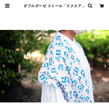
ダブルガーゼ ストール「スクエアフ
ラワー」ブルー | nocogou online
shop